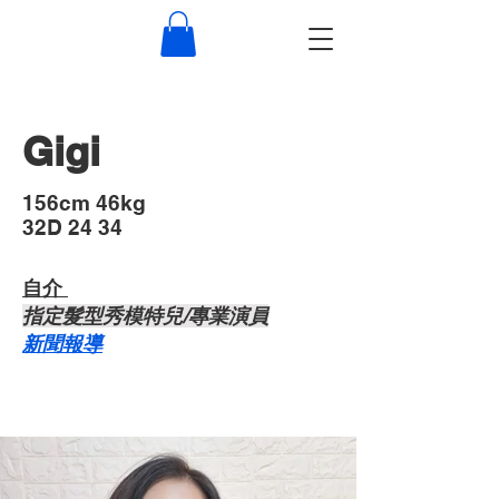
Gigi
​156cm 46kg
32D 24 34
自介 ​
​指定髮型秀模特兒/專業演員
​新聞報導