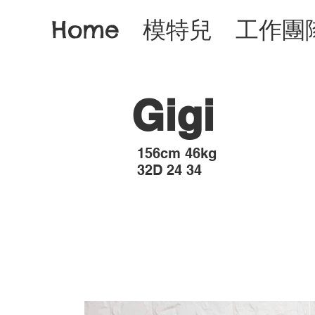
Home
模特兒
工作團
Gigi
​156cm 46kg
32D 24 34