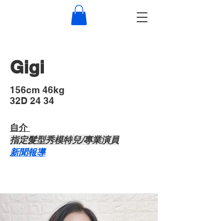
Gigi
​156cm 46kg
32D 24 34
自介 ​
​指定髮型秀模特兒/專業演員
​新聞報導