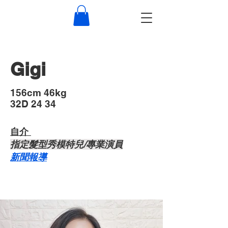
Gigi
​156cm 46kg
32D 24 34
自介 ​
​指定髮型秀模特兒/專業演員
​新聞報導