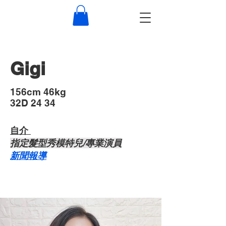
Gigi
​156cm 46kg
32D 24 34
自介 ​
​指定髮型秀模特兒/專業演員
​新聞報導