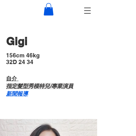
Gigi
​156cm 46kg
32D 24 34
自介 ​
​指定髮型秀模特兒/專業演員
​新聞報導