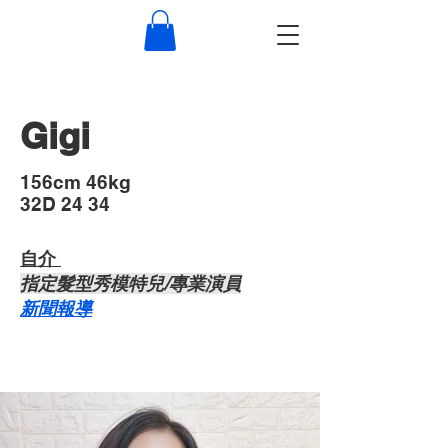
Gigi
​156cm 46kg
32D 24 34
自介 ​
​指定髮型秀模特兒/專業演員
​新聞報導