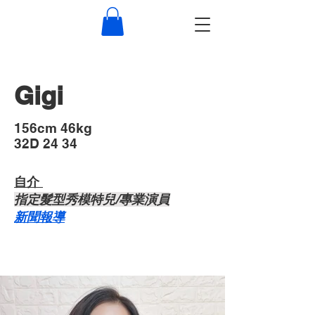
Gigi
​156cm 46kg
32D 24 34
自介 ​
​指定髮型秀模特兒/專業演員
​新聞報導