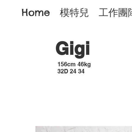
Home
模特兒
工作團
Gigi
​156cm 46kg
32D 24 34