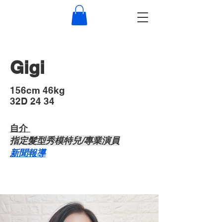
Gigi
​156cm 46kg
32D 24 34
自介 ​
​指定髮型秀模特兒/專業演員
​新聞報導