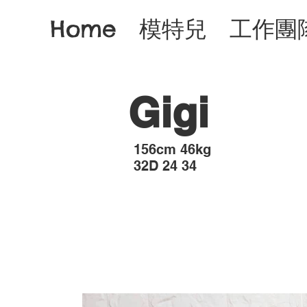
Home
模特兒
工作團
Gigi
​156cm 46kg
32D 24 34