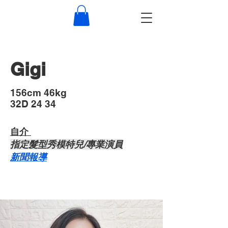
Gigi
​156cm 46kg
32D 24 34
自介 ​
​指定髮型秀模特兒/專業演員
​新聞報導