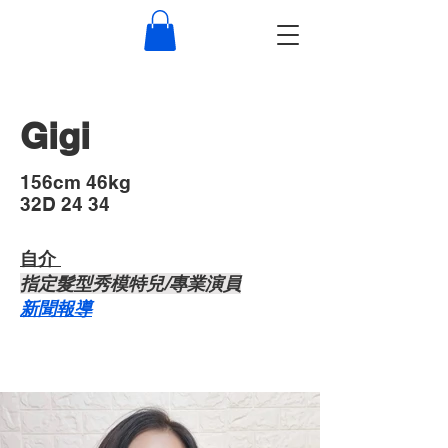
Gigi
​156cm 46kg
32D 24 34
自介 ​
​指定髮型秀模特兒/專業演員
​新聞報導