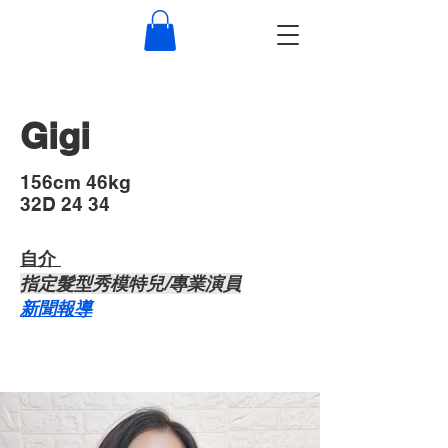
Gigi
​156cm 46kg
32D 24 34
自介 ​
​指定髮型秀模特兒/專業演員
​新聞報導