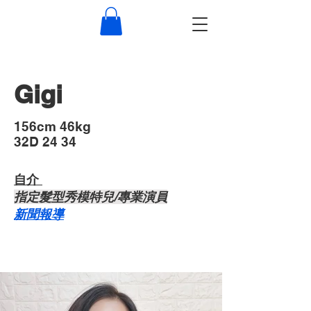
Gigi
​156cm 46kg
32D 24 34
自介 ​
​指定髮型秀模特兒/專業演員
​新聞報導