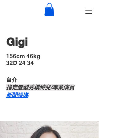
Gigi
​156cm 46kg
32D 24 34
自介 ​
​指定髮型秀模特兒/專業演員
​新聞報導