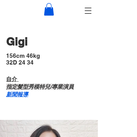
Gigi
​156cm 46kg
32D 24 34
自介 ​
​指定髮型秀模特兒/專業演員
​新聞報導