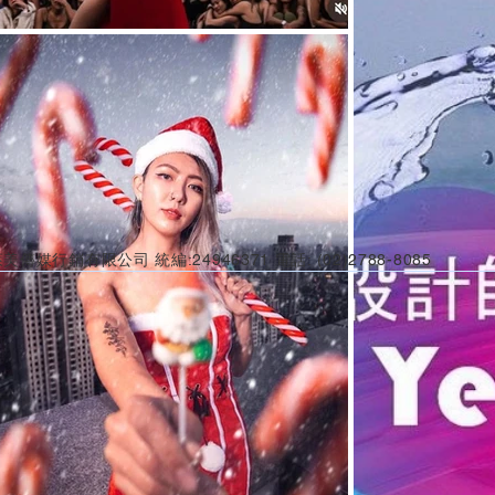
美傳媒行銷有限公司 統編:24946371 電話: (02)2788-8085