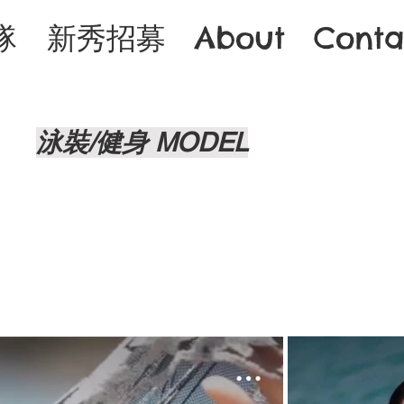
隊
新秀招募
About
Conta
泳裝/健身 MODEL