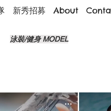
隊
新秀招募
About
Conta
泳裝/健身 MODEL