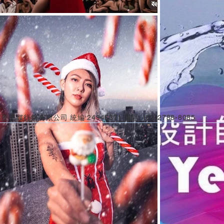
美傳媒行銷有限公司 統編:24946371 電話: (02)2788-8085