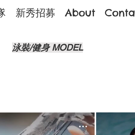
隊
新秀招募
About
Conta
泳裝/健身 MODEL