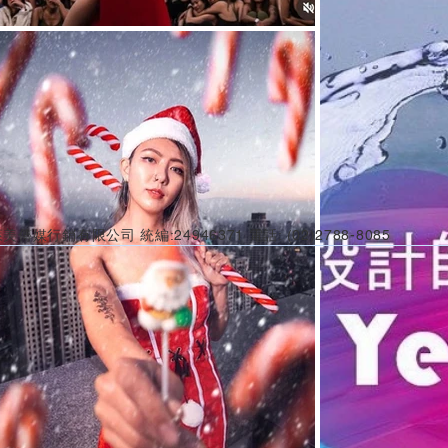
美傳媒行銷有限公司 統編:24946371 電話: (02)2788-8085