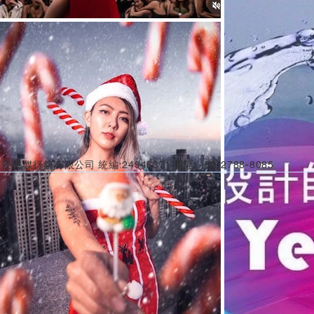
美傳媒行銷有限公司 統編:24946371 電話: (02)2788-8085