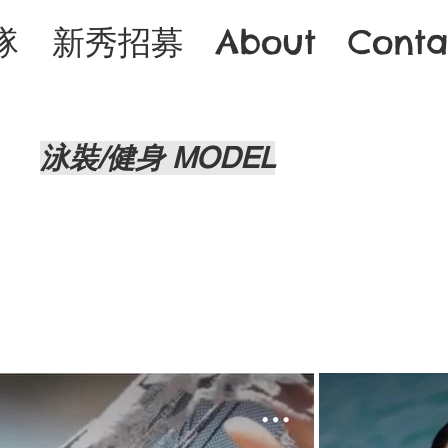
隊
新秀招募
About
Conta
泳裝/健身 MODEL