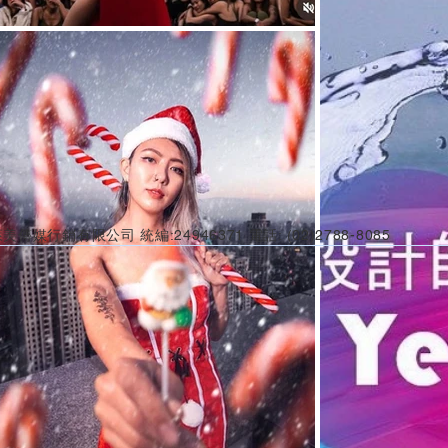
美傳媒行銷有限公司 統編:24946371 電話: (02)2788-8085