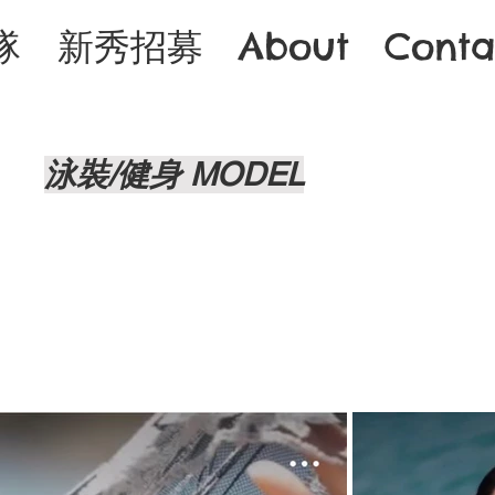
隊
新秀招募
About
Conta
泳裝/健身 MODEL