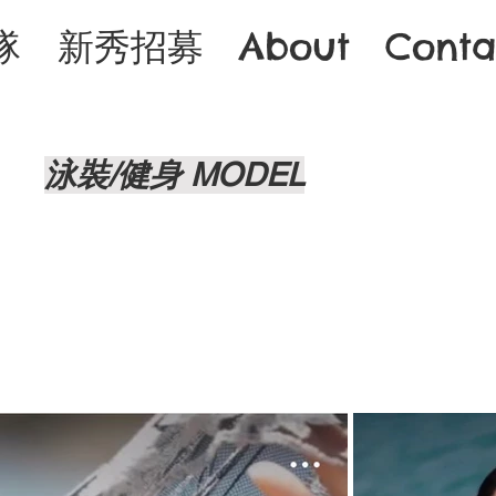
隊
新秀招募
About
Conta
泳裝/健身 MODEL