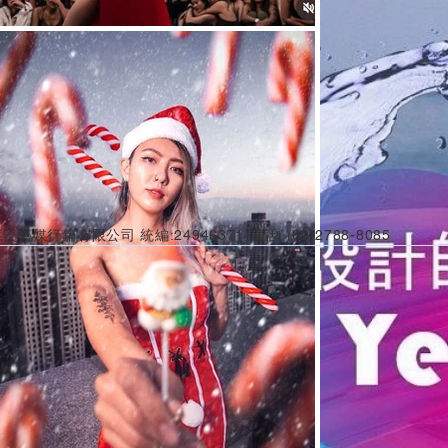
美傳媒行銷有限公司 統編:24946371 電話: (02)2788-8085