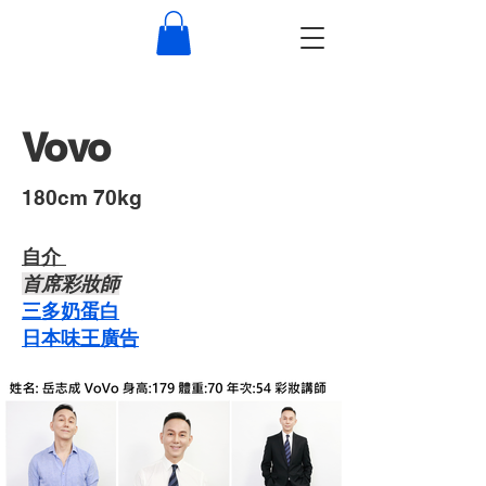
Vovo
​180cm 70kg
自介 ​
首席彩妝師
三多奶蛋白
日本味王廣告