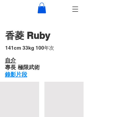
香菱 Ruby
​141cm 33kg 100年次
自介
專長 極限武術
錄影片段