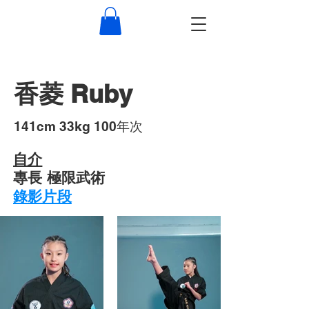
香菱 Ruby
​141cm 33kg 100年次
自介
專長 極限武術
錄影片段