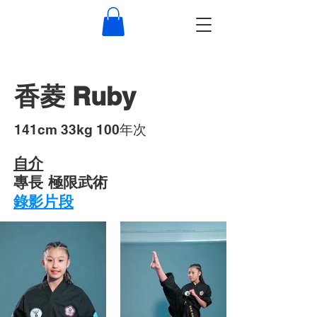
香菱 Ruby
​141cm 33kg 100年次
自介
專長 極限武術
錄影片段