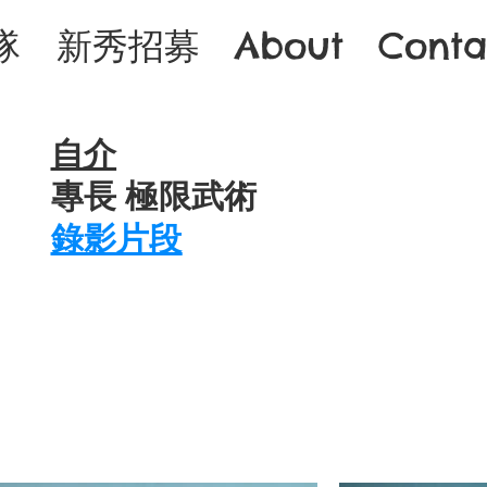
隊
新秀招募
About
Conta
自介
專長 極限武術
錄影片段