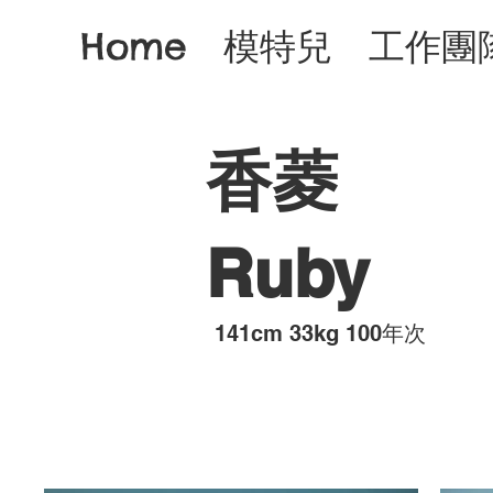
Home
模特兒
工作團
香菱
Ruby
​141cm 33kg 100年次