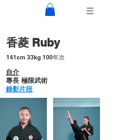
香菱 Ruby
​141cm 33kg 100年次
自介
專長 極限武術
錄影片段