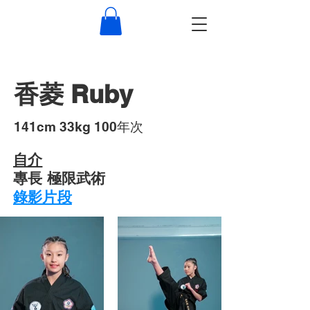
香菱 Ruby
​141cm 33kg 100年次
自介
專長 極限武術
錄影片段