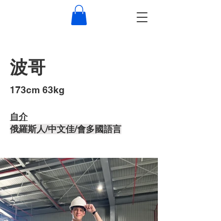
波哥
​173cm 63kg
自介
俄羅斯人/中文佳/會多國語言