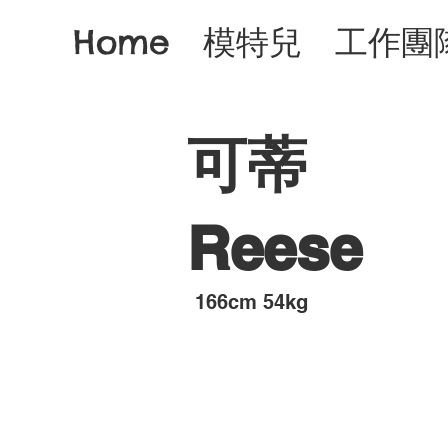
Home
模特兒
工作團
可蒂
Reese
​166cm 54kg