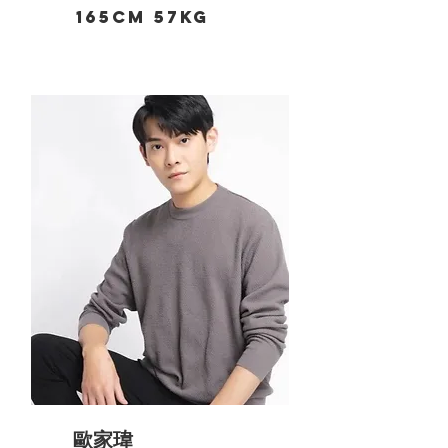
165cm 57kg
歐家瑋