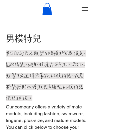
男模特兒
本公司提供各類型的男模特兒與演員，
包括時裝、健身、保養品等系列。您可以
點擊下方選擇您喜歡的模特兒，或是
聯繫我們以獲取更多類型的模特兒
供您挑選。
Our company offers a variety of male
models, including fashion, swimwear,
lingerie, plus-size, and mature models.
You can click below to choose your