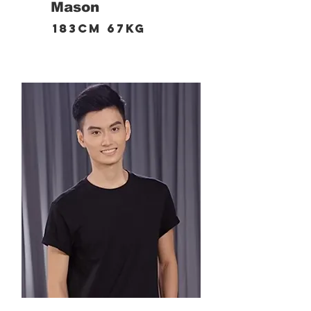
Mason
183cm 67kg